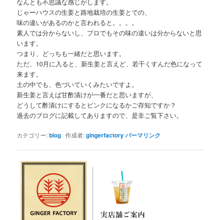
なんとも不思議な感じがします。
じゃーハウスの生姜と路地栽培の生姜とでの、
味の違いがあるのかと言われると。。。。
素人では分からないし、プロでもその味の違いは分からないと思
います。
つまり、どっちも一緒だと思います。
ただ、10月に入ると、新生姜と言えど、若干くすんだ色になって
来ます。
土の中でも、色づいていくみたいですよ。
新生姜と言えば甘酢漬けが一番だと思いますが、
どうして酢漬けにするとピンクになるかご存知ですか？
過去のブログに記載してありますので、是非ご覧下さい。
カテゴリー:
blog
作成者:
gingerfactory
パーマリンク