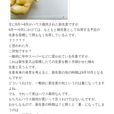
主に6月〜8月がハウス栽培された新生姜ですが
9月〜10月にかけては、もともと根生姜として出荷する予定の
生姜を収穫して間もなく出荷しているんです。
？？？？？
と思われた方。
ご存知ですか？
一般的に年中スーパーなどに置かれている生姜ですが、
これは新生姜又は収穫したての生姜を数ヶ月寝かせた物を
生姜と言うんです。
生姜本来の発育を考えると、新生姜の旬の時期は9月10月となる
んですが、
どういうわけか、一般的に新生姜の旬というのは夏になってます
よね。
でも、それって実はハウス栽培なんです。
もちろんハウス栽培が悪いって言うわけではないんですが、
おかしなもので、新生姜の時期は？と聞くと「夏」になってしま
うのは