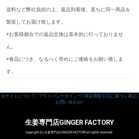
送料など弊社負担の上、返品到着後、直ちに同一商品を
製造してお届け致します。
※お客様都合での返品交換は基本的に行っておりませ
ん。
※食品につき、なるべく早めにご連絡をお願い致しま
す。
当サイトについて
/
プライバシーポリシー
/
特定商取引法に基づく表記
/
お問い合わせ
/
生姜専門店GINGER FACTORY
copyright (c) 生姜専門店GINGER FACTORY all rights reserved.