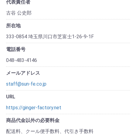
代表責任者
古谷 公史郎
所在地
333-0854 埼玉県川口市芝富士1-26-9-1F
電話番号
048-483-4146
メールアドレス
staff@sun-fe.co.jp
URL
https://ginger-factory.net
商品代金以外の必要料金
配送料、クール便手数料、代引き手数料