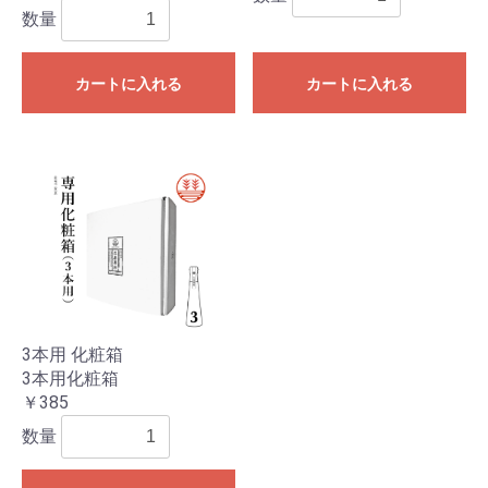
数量
カートに入れる
カートに入れる
3本用 化粧箱
3本用化粧箱
￥385
数量