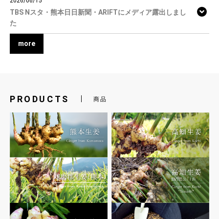
2026/06/15
TBS Nスタ・熊本日日新聞・ARIFTにメディア露出しまし
た
more
PRODUCTS
商品