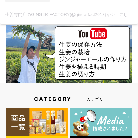
生姜専門店のGINGER FACTORY(@gingerfact2012)がシェアした投稿
CATEGORY
カテゴリ