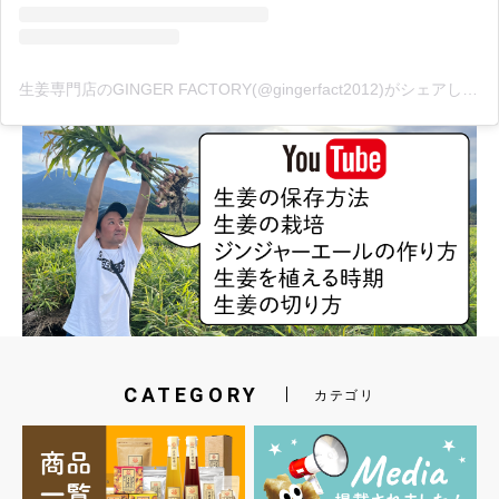
生姜専門店のGINGER FACTORY(@gingerfact2012)がシェアした投稿
CATEGORY
カテゴリ