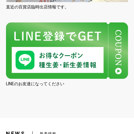
直近の百貨店臨時出店情報です。
LINEのお友達になってください
NEWS
新着情報