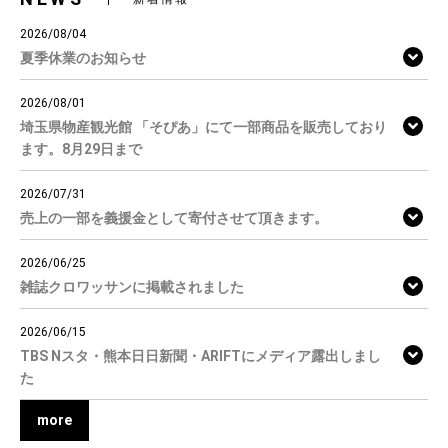
2026/08/04
夏季休業のお知らせ
2026/08/01
埼玉県物産観光館 「そぴあ」にて一部商品を販売しており
ます。8月29日まで
2026/07/31
売上の一部を義援金として寄付させて頂きます。
2026/06/25
雑誌クロワッサンに掲載されました
2026/06/15
TBS Nスタ・熊本日日新聞・ARIFTにメディア露出しまし
た
more