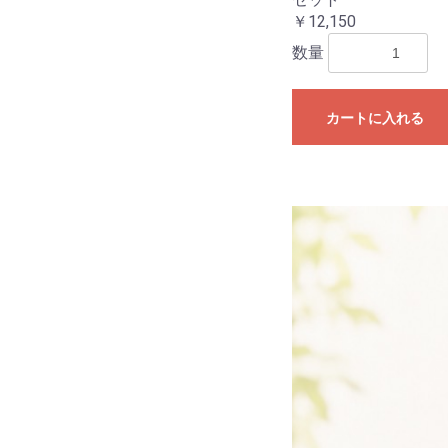
￥12,150
数量
カートに入れる