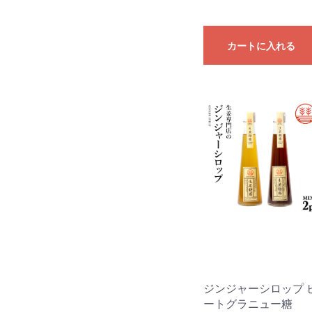
カートに入れる
ジンジャーシロップ 
ートグラニュー糖