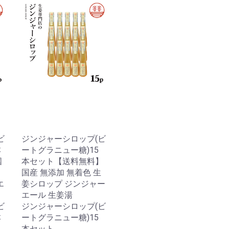
ビ
ジンジャーシロップ(ビ
本
ートグラニュー糖)15
国
本セット【送料無料】
国産 無添加 無着色 生
エ
姜シロップ ジンジャー
エール 生姜湯
ビ
ジンジャーシロップ(ビ
本
ートグラニュー糖)15
本セット