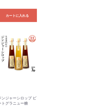
カートに入れる
ジンジャーシロップ ビ
ートグラニュー糖