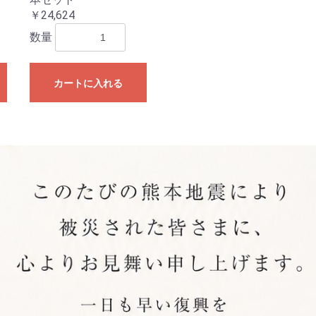
￥24,624
数量
カートに入れる