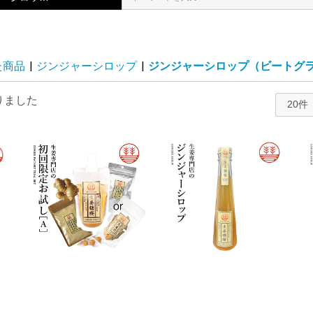
た商品
|
ジンジャーシロップ
|
ジンジャーシロップ（ビートグ
りました