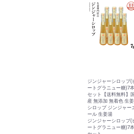
ジンジャーシロップ(
ートグラニュー糖)7
セット【送料無料】
産 無添加 無着色 生姜
シロップ ジンジャー
ール 生姜湯
ジンジャーシロップ(
ートグラニュー糖)7
セット