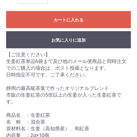
カートに入れる
お気に入りに追加
【ご注意ください】
生姜紅茶単品6袋まで及び他のメール便商品と同時注文
でのご購入の場合は、ポスト投函となります。
日時指定不可です。ご了承ください。
静岡の最高級茶葉で作ったオリジナルブレンド
市販の生姜紅茶の5倍以上の生姜が入った生姜紅茶で
す。
商品名 ：生姜紅茶
名 称 ：混合茶
原材料名：生姜（高知県産）、和紅茶
内容量 ：2g×10個