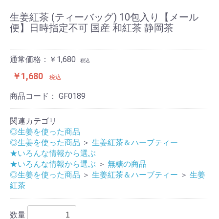
生姜紅茶 (ティーバッグ) 10包入り【メール
便】日時指定不可 国産 和紅茶 静岡茶
通常価格：￥1,680
税込
￥1,680
税込
商品コード：
GF0189
関連カテゴリ
◎生姜を使った商品
◎生姜を使った商品
＞
生姜紅茶＆ハーブティー
★いろんな情報から選ぶ
★いろんな情報から選ぶ
＞
無糖の商品
◎生姜を使った商品
＞
生姜紅茶＆ハーブティー
＞
生姜
紅茶
数量