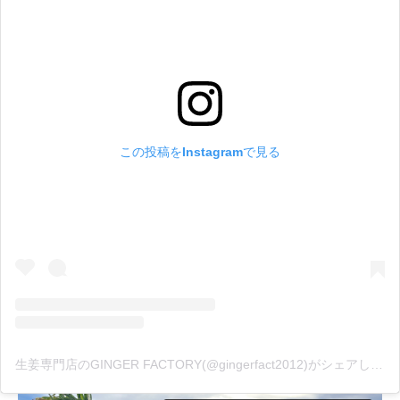
この投稿をInstagramで見る
生姜専門店のGINGER FACTORY(@gingerfact2012)がシェアした投稿