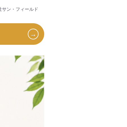
会社サン・フィールド
→