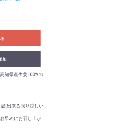
れる
追加
した高知県産生姜100%の
常温(出来る限り涼しい
お早めにお召し上が