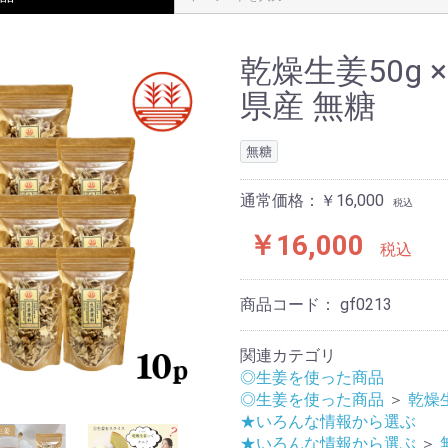
乾燥生姜50g 
県産 無糖
無糖
通常価格：￥16,000
税込
￥16,000
税込
商品コード：
gf0213
関連カテゴリ
◎生姜を使った商品
◎生姜を使った商品
＞
乾燥
★いろんな情報から選ぶ
★いろんな情報から選ぶ
＞