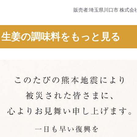
販売者:埼玉県川口市 株式
生姜の調味料をもっと見る