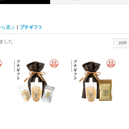
から選ぶ
|
プチギフト
ました