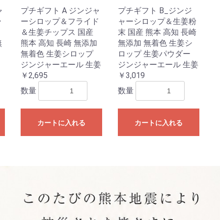
ャ
プチギフト A ジンジャ
プチギフト B_ジンジ
ラ
ーシロップ＆フライド
ャーシロップ＆生姜粉
＆生姜チップス 国産
末 国産 熊本 高知 長崎
無
熊本 高知 長崎 無添加
無添加 無着色 生姜シ
無着色 生姜シロップ
ロップ 生姜パウダー
ジンジャーエール 生姜
ジンジャーエール 生姜
￥2,695
￥3,019
数量
数量
カートに入れる
カートに入れる